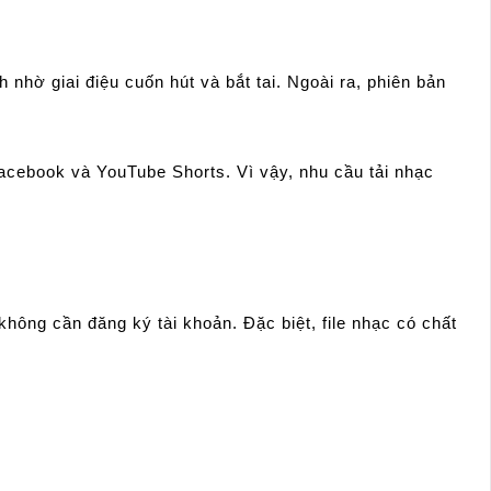
nhờ giai điệu cuốn hút và bắt tai. Ngoài ra, phiên bản
Facebook và YouTube Shorts. Vì vậy, nhu cầu tải nhạc
ông cần đăng ký tài khoản. Đặc biệt, file nhạc có chất