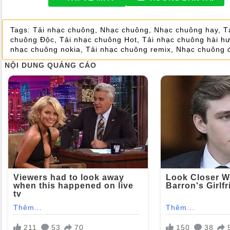
Tags:
Tải nhạc chuông
,
Nhạc chuông
,
Nhạc chuông hay
,
T
chuông Độc
,
Tải nhạc chuông Hot
,
Tải nhạc chuông hài h
nhạc chuông nokia
,
Tải nhạc chuông remix
,
Nhạc chuông đ