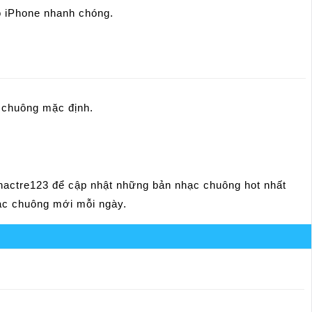
 iPhone nhanh chóng.
c chuông mặc định.
hactre123 để cập nhật những bản nhạc chuông hot nhất
hạc chuông mới mỗi ngày.