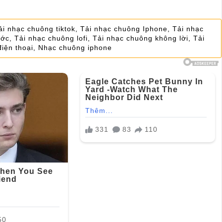
ải nhạc chuông tiktok
,
Tải nhạc chuông Iphone
,
Tải nhạc
ước
,
Tải nhạc chuông lofi
,
Tải nhạc chuông không lời
,
Tải
iện thoại
,
Nhạc chuông iphone