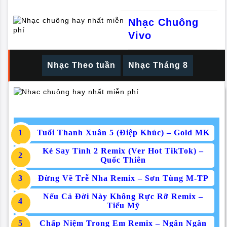
Nhạc Chuông
Vivo
Nhạc Theo tuần
Nhạc Tháng 8
Tuổi Thanh Xuân 5 (Điệp Khúc) – Gold MK
Kẻ Say Tình 2 Remix (Ver Hot TikTok) –
Quốc Thiên
Đừng Về Trễ Nha Remix – Sơn Tùng M-TP
Nếu Cả Đời Này Không Rực Rỡ Remix –
Tiểu Mỹ
Chấp Niệm Trong Em Remix – Ngân Ngân