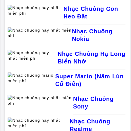
Nhạc Chuông Con
Heo Đất
Nhạc Chuông
Nokia
Nhạc Chuông Hạ Long
Biển Nhớ
Super Mario (Nấm Lùn
Cổ Điển)
Nhạc Chuông
Sony
Nhạc Chuông
Realme