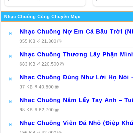
Nhạc Chuông Cùng Chuyên Mục
Nhạc Chuông Nợ Em Cả Bầu Trời (Nữ
955 KB
21,300
Nhạc Chuông Thương Lấy Phận Mình
683 KB
220,500
Nhạc Chuông Đúng Như Lời Họ Nói 
37 KB
40,800
Nhạc Chuông Nắm Lấy Tay Anh – T
98 KB
62,700
Nhạc Chuông Viên Đá Nhỏ (Điệp Khú
196 KB
42,000