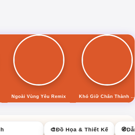
Ngoài Vùng Yêu Remix
Khó Giữ Chân Thành Remix
🎨
Đồ Họa & Thiết Kế
🧭
Dẫn 