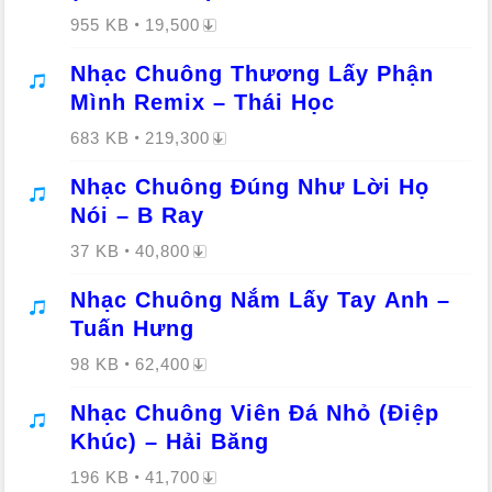
955 KB
19,500
Nhạc Chuông Thương Lấy Phận
Mình Remix – Thái Học
683 KB
219,300
Nhạc Chuông Đúng Như Lời Họ
Nói – B Ray
37 KB
40,800
Nhạc Chuông Nắm Lấy Tay Anh –
Tuấn Hưng
98 KB
62,400
Nhạc Chuông Viên Đá Nhỏ (Điệp
Khúc) – Hải Băng
196 KB
41,700