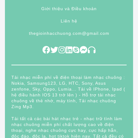
Giới thiệu và Điều khoản
Liên hệ
thegioinhacchuong.com@gmail.com
Tải nhạc miễn phí về điện thoại làm nhạc chuông :
Nokia, Samsung123, LG, HTC, Sony, Asus
zenfone, Sky, Oppo, Lumia... Tải về IPhone, Ipad (
hệ điều hành IOS 13 trở lên ) - Hỗ trợ tải nhạc
chuông về thẻ nhớ, máy tính, Tải nhạc chuông
Zing Mp3.
Tải tất cả các bài hát nhạc trẻ - nhạc trữ tình làm
nhạc chuông miễn phí chất lượng cao về điện
thoại, nghe nhạc chuông cực hay, cực hấp hẫn,
độc đáo, độc lạ, hot tiktok hiện nay. Tất cả đều có