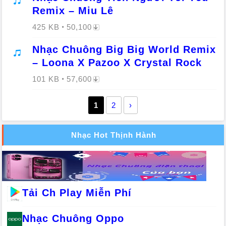
Remix – Miu Lê
425 KB
50,100
Nhạc Chuông Big Big World Remix
– Loona X Pazoo X Crystal Rock
101 KB
57,600
1
2
›
Nhạc Hot Thịnh Hành
Tải Ch Play Miễn Phí
Nhạc Chuông Oppo