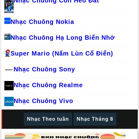
Nhạc Chuông Con Heo Đất
Nhạc Chuông Nokia
Nhạc Chuông Hạ Long Biển Nhớ
Super Mario (Nấm Lùn Cổ Điển)
Nhạc Chuông Sony
Nhạc Chuông Realme
Nhạc Chuông Vivo
Nhạc Theo tuần
Nhạc Tháng 8