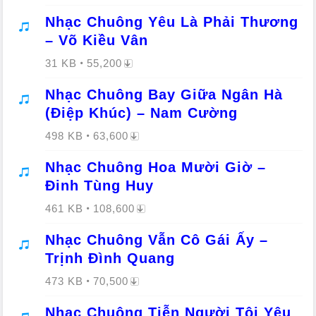
Nhạc Chuông Yêu Là Phải Thương
– Võ Kiều Vân
31 KB
55,200
Nhạc Chuông Bay Giữa Ngân Hà
(Điệp Khúc) – Nam Cường
498 KB
63,600
Nhạc Chuông Hoa Mười Giờ –
Đinh Tùng Huy
461 KB
108,600
Nhạc Chuông Vẫn Cô Gái Ấy –
Trịnh Đình Quang
473 KB
70,500
Nhạc Chuông Tiễn Người Tôi Yêu