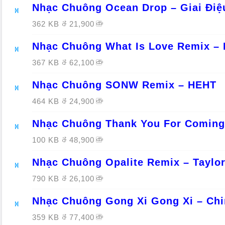
Nhạc Chuông Ocean Drop – Giai Đi
362 KB
21,900
Nhạc Chuông What Is Love Remix –
367 KB
62,100
Nhạc Chuông SONW Remix – HEHT
464 KB
24,900
Nhạc Chuông Thank You For Coming 
100 KB
48,900
Nhạc Chuông Opalite Remix – Taylor
790 KB
26,100
Nhạc Chuông Gong Xi Gong Xi – Chi
359 KB
77,400