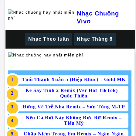
Nhạc Chuông
Vivo
Nhạc Theo tuần
Nhạc Tháng 8
Tuổi Thanh Xuân 5 (Điệp Khúc) – Gold MK
Kẻ Say Tình 2 Remix (Ver Hot TikTok) –
Quốc Thiên
Đừng Về Trễ Nha Remix – Sơn Tùng M-TP
Nếu Cả Đời Này Không Rực Rỡ Remix –
Tiểu Mỹ
Chấp Niệm Trong Em Remix – Ngân Ngân