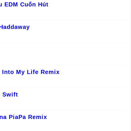
ệu EDM Cuốn Hút
 Haddaway
Into My Life Remix
 Swift
na PiaPa Remix