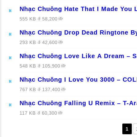
Nhạc Chuông Hate That I Made You 
555 KB
58,200
Nhạc Chuông Drop Dead Ringtone By
293 KB
42,600
Nhạc Chuông Love Like A Dream – S
548 KB
105,900
Nhạc Chuông I Love You 3000 – CO
767 KB
137,400
Nhạc Chuông Falling U Remix – T-Ar
117 KB
60,300
1