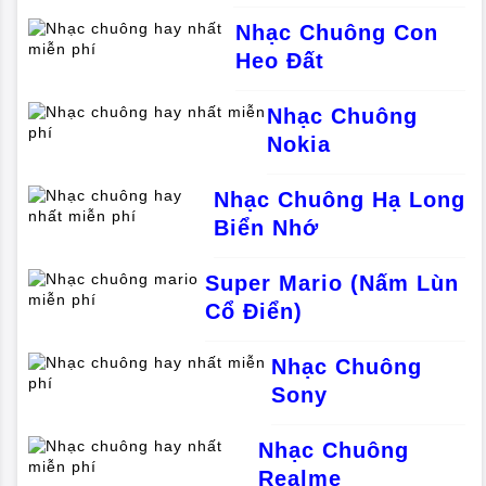
Nhạc Chuông Con
Heo Đất
Nhạc Chuông
Nokia
Nhạc Chuông Hạ Long
Biển Nhớ
Super Mario (Nấm Lùn
Cổ Điển)
Nhạc Chuông
Sony
Nhạc Chuông
Realme