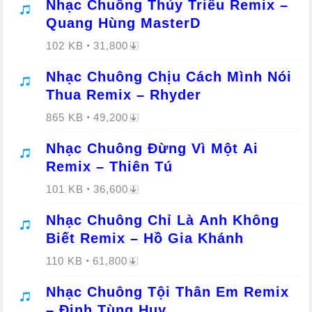
Nhạc Chuông Thủy Triều Remix –
Quang Hùng MasterD
102 KB
31,800
Nhạc Chuông Chịu Cách Mình Nói
Thua Remix – Rhyder
865 KB
49,200
Nhạc Chuông Đừng Vì Một Ai
Remix – Thiên Tú
101 KB
36,600
Nhạc Chuông Chỉ Là Anh Không
Biết Remix – Hồ Gia Khánh
110 KB
61,800
Nhạc Chuông Tội Thân Em Remix
– Đinh Tùng Huy