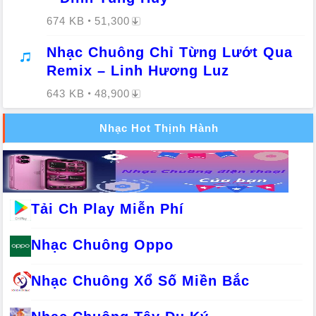
674 KB
51,300
Nhạc Chuông Chỉ Từng Lướt Qua
Remix – Linh Hương Luz
643 KB
48,900
Nhạc Hot Thịnh Hành
Tải Ch Play Miễn Phí
Nhạc Chuông Oppo
Nhạc Chuông Xổ Số Miền Bắc