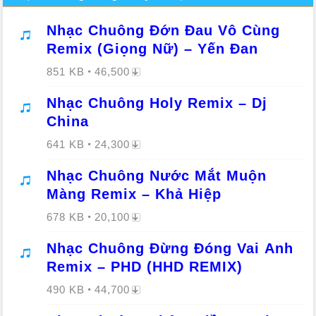
Nhạc Chuông Đớn Đau Vô Cùng
Remix (Giọng Nữ) – Yến Đan
851 KB
46,500
Nhạc Chuông Holy Remix – Dj
China
641 KB
24,300
Nhạc Chuông Nước Mắt Muộn
Màng Remix – Khả Hiệp
678 KB
20,100
Nhạc Chuông Đừng Đóng Vai Anh
Remix – PHD (HHD REMIX)
490 KB
44,700