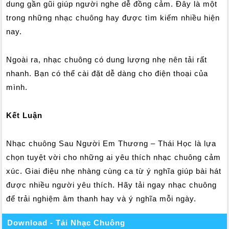
dung gần gũi giúp người nghe dễ đồng cảm. Đây là một
trong những nhạc chuông hay được tìm kiếm nhiều hiện
nay.
Ngoài ra, nhạc chuông có dung lượng nhẹ nên tải rất
nhanh. Bạn có thể cài đặt dễ dàng cho điện thoại của
mình.
Kết Luận
Nhạc chuông Sau Người Em Thương – Thái Học là lựa
chọn tuyệt vời cho những ai yêu thích nhạc chuông cảm
xúc. Giai điệu nhẹ nhàng cùng ca từ ý nghĩa giúp bài hát
được nhiều người yêu thích. Hãy tải ngay nhạc chuông
để trải nghiệm âm thanh hay và ý nghĩa mỗi ngày.
Download - Tải Nhạc Chuông