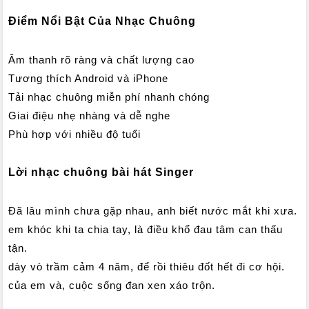
Điểm Nổi Bật Của Nhạc Chuông
Âm thanh rõ ràng và chất lượng cao
Tương thích Android và iPhone
Tải nhạc chuông miễn phí nhanh chóng
Giai điệu nhẹ nhàng và dễ nghe
Phù hợp với nhiều độ tuổi
Lời nhạc chuông bài hát Singer
Đã lâu mình chưa gặp nhau, anh biết nước mắt khi xưa.
em khóc khi ta chia tay, là điều khổ đau tâm can thấu
tận.
dày vò trầm cảm 4 năm, để rồi thiêu đốt hết đi cơ hội.
của em và, cuộc sống đan xen xáo trộn.