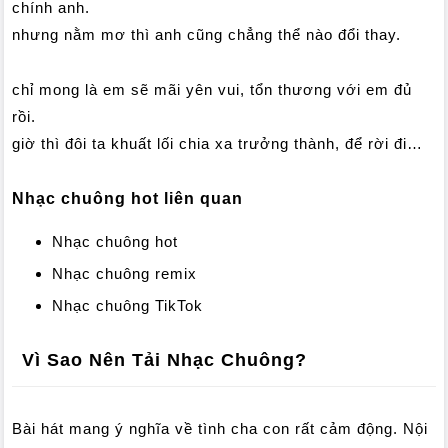
chính anh.
nhưng nằm mơ thì anh cũng chẳng thể nào đổi thay.
chỉ mong là em sẽ mãi yên vui, tổn thương với em đủ
rồi.
giờ thì đôi ta khuất lối chia xa trưởng thành, để rời đi…
Nhạc chuông hot liên quan
Nhạc chuông hot
Nhạc chuông remix
Nhạc chuông TikTok
Vì Sao Nên Tải Nhạc Chuông?
Bài hát mang ý nghĩa về tình cha con rất cảm động. Nội