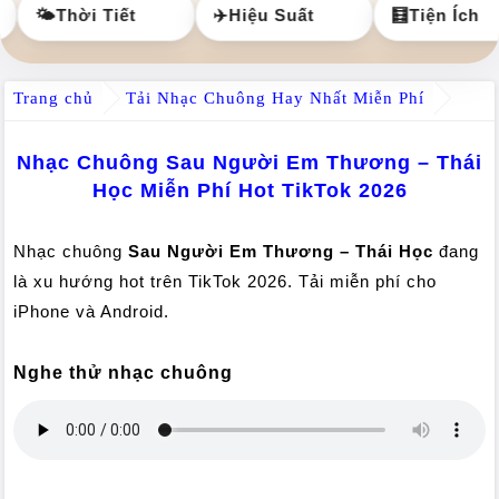
🌤️
Thời Tiết
✈️
Hiệu Suất
🧮
Tiện Ích
Trang chủ
Tải Nhạc Chuông Hay Nhất Miễn Phí
Nhạc Chuông Sau Người Em Thương – Thái
Học Miễn Phí Hot TikTok 2026
Nhạc chuông
Sau Người Em Thương – Thái Học
đang
là xu hướng hot trên TikTok 2026. Tải miễn phí cho
iPhone và Android.
Nghe thử nhạc chuông