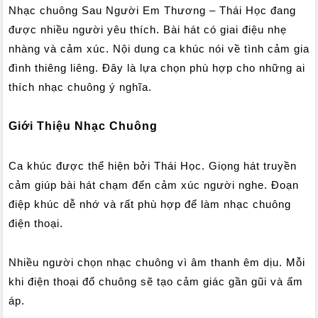
Nhạc chuông Sau Người Em Thương – Thái Học đang
được nhiều người yêu thích. Bài hát có giai điệu nhẹ
nhàng và cảm xúc. Nội dung ca khúc nói về tình cảm gia
đình thiêng liêng. Đây là lựa chọn phù hợp cho những ai
thích nhạc chuông ý nghĩa.
Giới Thiệu Nhạc Chuông
Ca khúc được thể hiện bởi Thái Học. Giọng hát truyền
cảm giúp bài hát chạm đến cảm xúc người nghe. Đoạn
điệp khúc dễ nhớ và rất phù hợp để làm nhạc chuông
điện thoại.
Nhiều người chọn nhạc chuông vì âm thanh êm dịu. Mỗi
khi điện thoại đổ chuông sẽ tạo cảm giác gần gũi và ấm
áp.