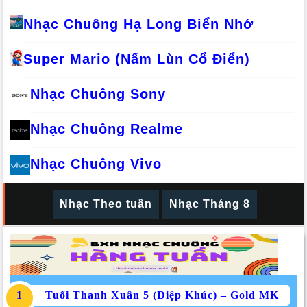
Nhạc Chuông Hạ Long Biển Nhớ
Super Mario (Nấm Lùn Cổ Điển)
Nhạc Chuông Sony
Nhạc Chuông Realme
Nhạc Chuông Vivo
Nhạc Theo tuần
Nhạc Tháng 8
Tuổi Thanh Xuân 5 (Điệp Khúc) – Gold MK