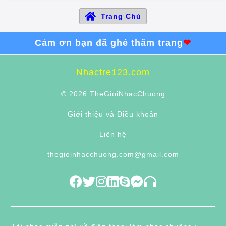
Trang Chủ
Cảm ơn bạn đã ghé thăm trang
❤
Nhactre123.com
© 2026 TheGioiNhacChuong
Giới thiệu và Điều khoản
Liên hệ
thegioinhacchuong.com@gmail.com