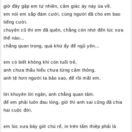
giờ đây gặp em tự nhiên, cảm giác áy náy ùa về.
em nói em sắp đám cưới, cùng người đã cho em bao
tiếng cười.
chuyện cũ thì em đã quên, chẳng còn nhớ đến lúc xưa
thế nào…
chẳng quan trọng, quá khứ ấy để ngủ yên…
em có biết không khi còn tuổi trẻ,
anh chưa thấu hiểu chưa từng cảm thông.
anh tệ hơn người ta bảo sao, để rồi mất em.
lời khuyên lời ngăn, anh chẳng quan tâm.
để em phải luôn đau lòng, giờ thì anh sai cũng đã chia
hai cuộc đời.
em lúc xưa bây giờ chú rể, in trên tấm thiệp phải là