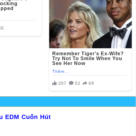
ệu EDM Cuốn Hút