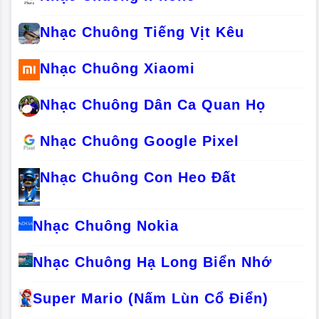
Nhạc Chuông Tiếng Vịt Kêu
Nhạc Chuông Xiaomi
Nhạc Chuông Dân Ca Quan Họ
Nhạc Chuông Google Pixel
Nhạc Chuông Con Heo Đất
Nhạc Chuông Nokia
Nhạc Chuông Hạ Long Biển Nhớ
Super Mario (Nấm Lùn Cổ Điển)