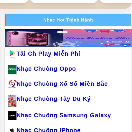
Nhạc Hot Thịnh Hành
Tải Ch Play Miễn Phí
Nhạc Chuông Oppo
Nhạc Chuông Xổ Số Miền Bắc
Nhạc Chuông Tây Du Ký
Nhạc Chuông Samsung Galaxy
Nhạc Chuông IPhone