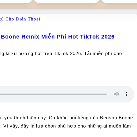
6 Cho Điện Thoại
 Boone Remix Miễn Phí Hot TikTok 2026
g là xu hướng hot trên TikTok 2026. Tải miễn phí cho
i yêu thích hiện nay. Ca khúc nổi tiếng của Benson Boone
c. Vì vậy, đây là lựa chọn phù hợp cho những ai muốn làm