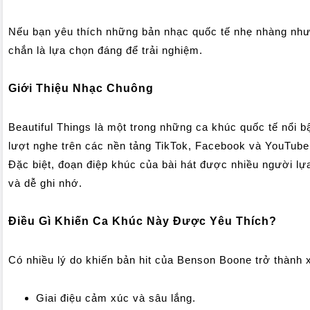
Nếu bạn yêu thích những bản nhạc quốc tế nhẹ nhàng như
chắn là lựa chọn đáng để trải nghiệm.
Giới Thiệu Nhạc Chuông
Beautiful Things là một trong những ca khúc quốc tế nổi bậ
lượt nghe trên các nền tảng TikTok,
Facebook
và YouTube 
Đặc biệt, đoạn điệp khúc của bài hát được nhiều người 
và dễ ghi nhớ.
Điều Gì Khiến Ca Khúc Này Được Yêu Thích?
Có nhiều lý do khiến bản hit của Benson Boone trở thành
Giai điệu cảm xúc và sâu lắng.