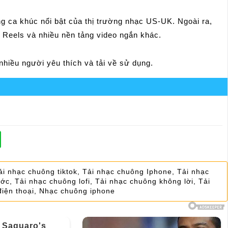
g ca khúc nổi bật của thị trường nhạc US-UK. Ngoài ra,
m Reels và nhiều nền tảng video ngắn khác.
iều người yêu thích và tải về sử dụng.
ải nhạc chuông tiktok
,
Tải nhạc chuông Iphone
,
Tải nhạc
ước
,
Tải nhạc chuông lofi
,
Tải nhạc chuông không lời
,
Tải
iện thoại
,
Nhạc chuông iphone