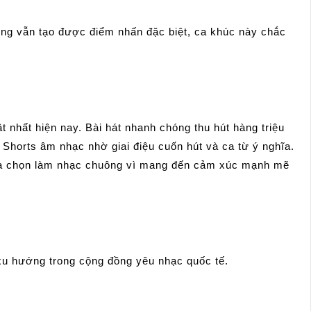
ng vẫn tạo được điểm nhấn đặc biệt, ca khúc này chắc
t nhất hiện nay. Bài hát nhanh chóng thu hút hàng triệu
Shorts âm nhạc nhờ giai điệu cuốn hút và ca từ ý nghĩa.
lựa chọn làm nhạc chuông vì mang đến cảm xúc mạnh mẽ
 xu hướng trong cộng đồng yêu nhạc quốc tế.