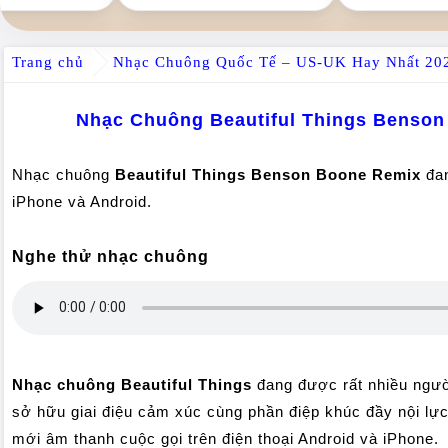
Trang chủ
Nhạc Chuông Quốc Tế – US-UK Hay Nhất 202
Nhạc Chuông Beautiful Things Benson
Nhạc chuông
Beautiful Things Benson Boone Remix
đan
iPhone và Android.
Nghe thử nhạc chuông
Nhạc chuông Beautiful Things
đang được rất nhiều ngườ
sở hữu giai điệu cảm xúc cùng phần điệp khúc đầy nội lự
mới âm thanh cuộc gọi trên điện thoại Android và iPhone.